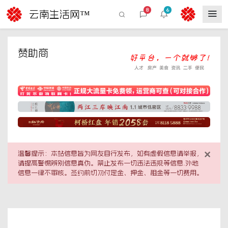
8
6
云南生活网™
赞助商
×
温馨提示：本站信息皆为网友自行发布，如有虚假信息请举报，
请提高警惕辨别信息真伪。禁止发布一切违法违规等信息.外地
信息一律不审核。签约前切勿付定金、押金、租金等一切费用。