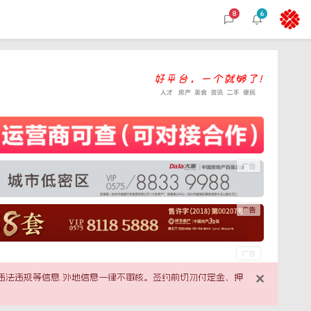
8
6
×
违法违规等信息.外地信息一律不审核。签约前切勿付定金、押