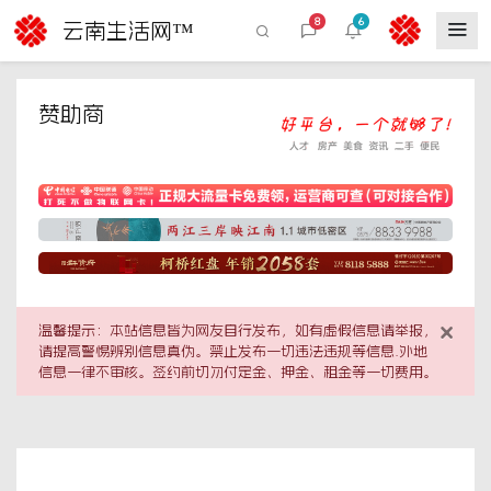
8
6
云南生活网™
赞助商
×
温馨提示：本站信息皆为网友自行发布，如有虚假信息请举报，
请提高警惕辨别信息真伪。禁止发布一切违法违规等信息.外地
信息一律不审核。签约前切勿付定金、押金、租金等一切费用。